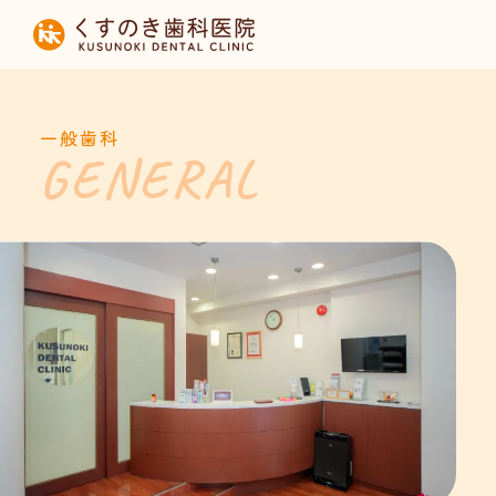
HOME
当院について
一般歯科
診療内容
設備紹介
採用募集
お知らせ