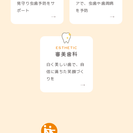
見守り虫歯予防をサ
アで、虫歯や歯周病
ポート
を予防
審美歯科
白く美しい歯で、自
信に満ちた笑顔づく
りを