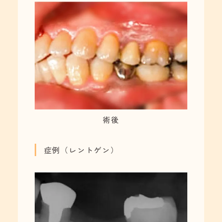
術後
症例（レントゲン）