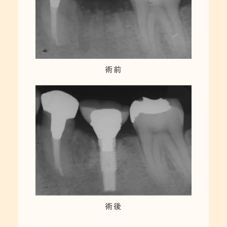
術前
術後