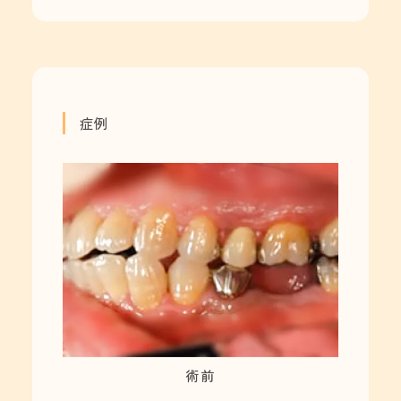
症例
術前