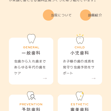
が笑顔で過ごせる歯科医院づくりに取り組んでいます。
当院について
設備紹介
一般歯科
小児歯科
虫歯から入れ歯まで
お子様の歯の成長を
あらゆる年代の歯を
見守り虫歯予防をサ
ケア
ポート
予防歯科
審美歯科