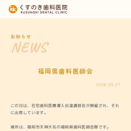
HOME
当院について
お知らせ
診療内容
設備紹介
福岡県歯科医師会
採用募集
2018.05.27
お知らせ
この日は、在宅歯科医療導入伝達講習会が開催され、それ
に出席しています。
場所は、福岡市天神大名の福岡県歯科医師会館です。