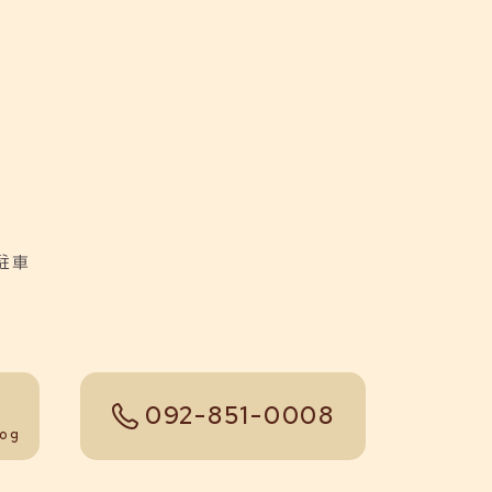
駐車
092-851-0008
tel
log