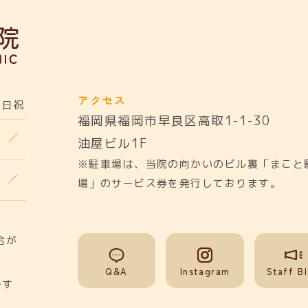
アクセス
日祝
福岡県福岡市早良区高取1-1-30
油屋ビル1F
※駐車場は、当院の向かいのビル裏「まこと
場」のサービス券を発行しております。
合が
Q&A
Instagram
Staff B
です