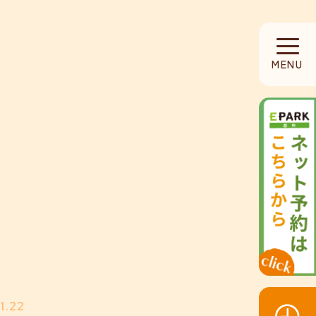
HOME
MENU
当院について
診療内容
設備紹介
採用募集
お知らせ
1.22