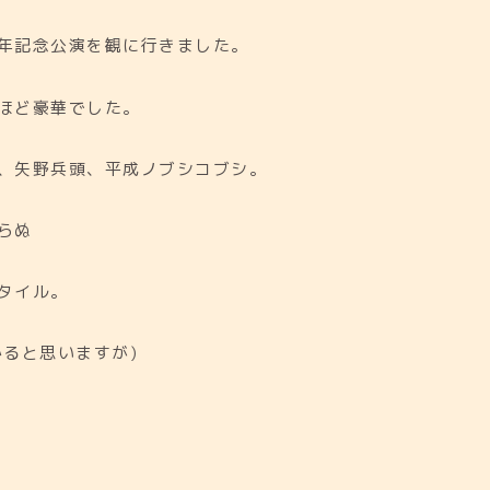
年記念公演を観に行きました。
ほど豪華でした。
、矢野兵頭、平成ノブシコブシ。
らぬ
タイル。
ると思いますが)