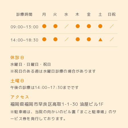
診療時間
月
火
水
木
金
土
日祝
09:00~13:00
14:00~18:30
休診日
水曜日・日曜日・祝日
※祝日のある週は水曜日診療の場合があります
土曜日
午後の診療は14:00~17:30までです
アクセス
福岡県福岡市早良区高取1-1-30
油屋ビル1F
※駐車場は、当院の向かいのビル裏「まこと駐車場」のサ
ービス券を発行しております。