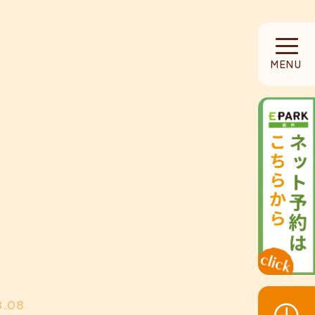
HOME
MENU
当院について
診療内容
設備紹介
採用募集
お知らせ
3.08