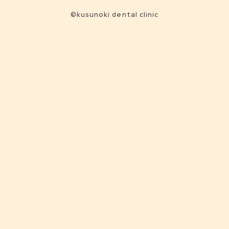
©kusunoki dental clinic