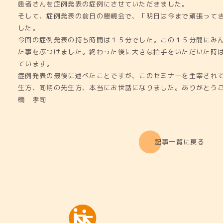
患者さんを症例発表の症例にさせていただきました。
そして、症例発表の前日の懇親会で、「明日は今まで頑張って
した。
今回の症例発表の持ち時間は１５分でした。この１５分間にみ
た事をぶつけました。終わった後に大きな拍手をいただいた時
ています。
症例発表の最後に述べたことですが、このセミナーを主宰され
生方、同期の先生方、本当にお世話になりました。ありがとう
楠 孝司
記事一覧に戻る