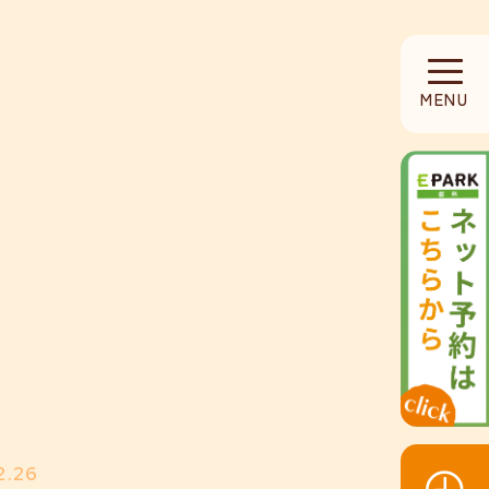
HOME
MENU
当院について
診療内容
設備紹介
採用募集
お知らせ
2.26