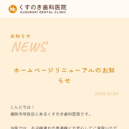
HOME
当院について
お知らせ
診療内容
設備紹介
ホームページリニューアルのお知
らせ
採用募集
2025.01.30
お知らせ
こんにちは！
福岡市早良区にあるくすのき歯科医院です。
当院では、お子様連れの患者様にも安心してご来院いただ