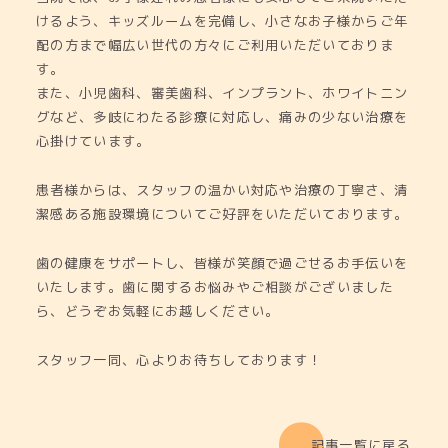
けるよう、キッズルームを完備し、小さなお子様からご年
配の方まで幅広い世代の方々にご利用いただいておりま
す。
また、小児歯科、審美歯科、インプラント、ホワイトニン
グなど、多岐にわたる診療に対応し、痛みの少ない治療を
心掛けています。
患者様からは、スタッフの温かい対応や治療の丁寧さ、清
潔感ある施設環境についてご好評をいただいております。
歯の健康をサポートし、皆様が笑顔で過ごせるお手伝いを
いたします。歯に関するお悩みやご相談がございました
ら、どうぞお気軽にお越しください。
スタッフ一同、心よりお待ちしております！
記事一覧に戻る