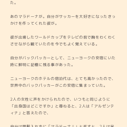
た。
あのマラドーナが。自分がサッカーを大好きになったきっ
かけを作ってくれた彼が。
彼が出場したワールドカップをテレビの前で胸をわくわく
させながら観ていたのを今でもよく覚えている。
自分がバックパッカーとして、ニューヨークの安宿にいた
時に鮮明に記憶に残る事があった。
ニューヨークのホテルの宿泊代は、とても高かったので、
世界中のバックパッカーがこの安宿に集まっていた。
2人の女性に声をかけられたので、いつもと同じように
「出身国はどこですか」と尋ねると、2人は「アルゼンテ
ィナ」と答えたので、
自分は間髪入れずに「マラドーナ！」と返すと、2人は呆