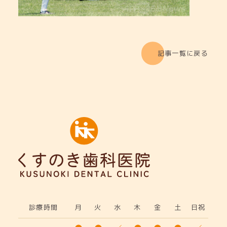
記事一覧に戻る
診療時間
月
火
水
木
金
土
日祝