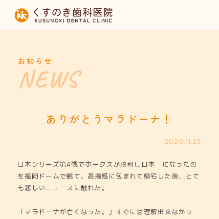
HOME
当院について
お知らせ
診療内容
設備紹介
ありがとうマラドーナ！
採用募集
2020.11.25
日本シリーズ第4戦でホークスが勝利し日本一になったの
お知らせ
を福岡ドームで観て、高揚感に包まれて帰宅した後、とて
も悲しいニュースに触れた。
「マラドーナが亡くなった。」すぐには理解出来なかっ