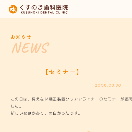
HOME
当院について
お知らせ
診療内容
設備紹介
【セミナー】
採用募集
2008.03.30
この日は、見えない矯正装置クリアアライナーのセミナーが福
お知らせ
した。
新しい発見があり、面白かったです。