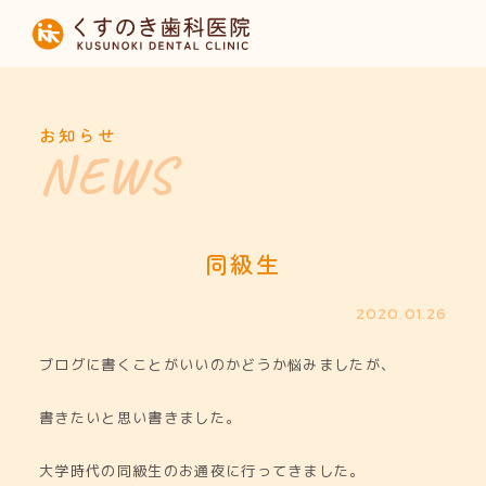
HOME
当院について
お知らせ
診療内容
設備紹介
同級生
採用募集
2020.01.26
ブログに書くことがいいのかどうか悩みましたが、
お知らせ
書きたいと思い書きました。
大学時代の同級生のお通夜に行ってきました。