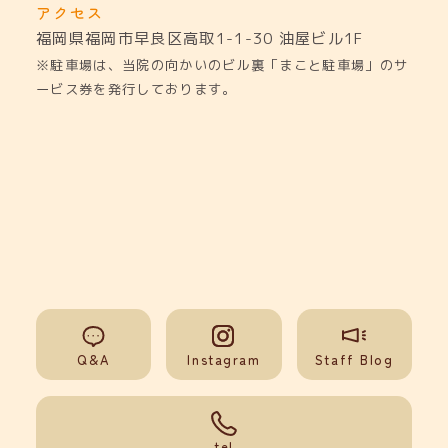
アクセス
福岡県福岡市早良区高取1-1-30
油屋ビル1F
※駐車場は、当院の向かいのビル裏「まこと駐車場」のサ
ービス券を発行しております。
Q&A
Instagram
Staff Blog
092-851-0008
tel