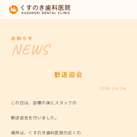
HOME
当院について
お知らせ
診療内容
設備紹介
歓送迎会
採用募集
2018.04.24
この日は、診療の後にスタッフの
お知らせ
歓送迎会を行いました。
場所は、くすのき歯科医院の近くの