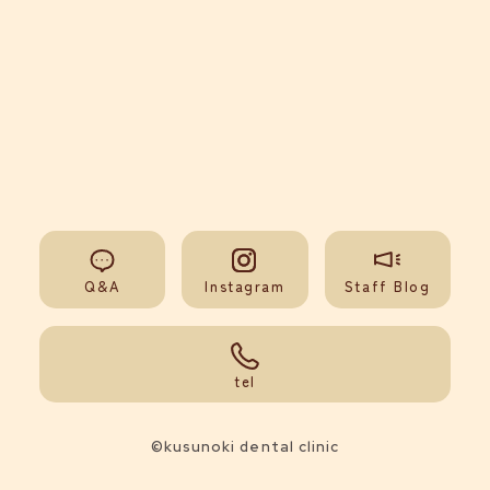
Q&A
Instagram
Staff Blog
092-851-0008
tel
©kusunoki dental clinic