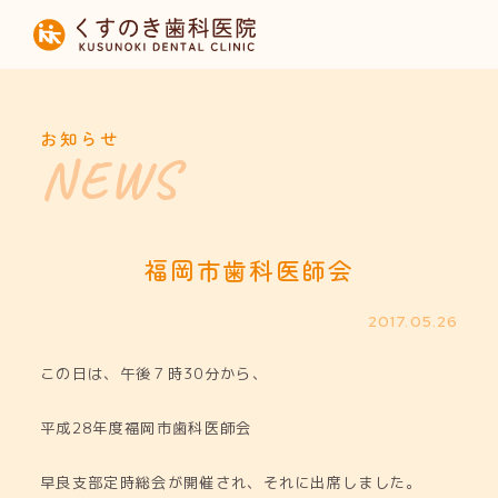
HOME
当院について
お知らせ
診療内容
設備紹介
福岡市歯科医師会
採用募集
2017.05.26
この日は、午後７時30分から、
お知らせ
平成28年度福岡市歯科医師会
早良支部定時総会が開催され、それに出席しました。