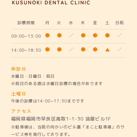
診療時間
月
火
水
木
金
土
日祝
09:00~13:00
14:00~18:30
休診日
水曜日・日曜日・祝日
※祝日のある週は水曜日診療の場合があります
土曜日
午後の診療は14:00~17:30までです
アクセス
福岡県福岡市早良区高取1-1-30
油屋ビル1F
※駐車場は、当院の向かいのビル裏「まこと駐車場」のサ
ービス券を発行しております。