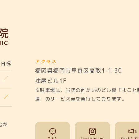
アクセス
日祝
福岡県福岡市早良区高取1-1-30
油屋ビル1F
※駐車場は、当院の向かいのビル裏「まこと
場」のサービス券を発行しております。
合が
Q&A
Instagram
Staff B