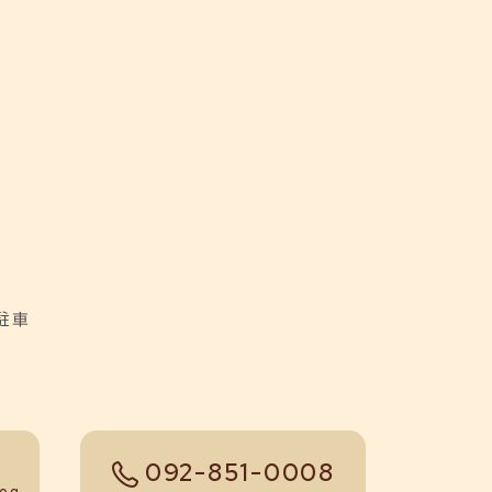
駐車
092-851-0008
tel
log