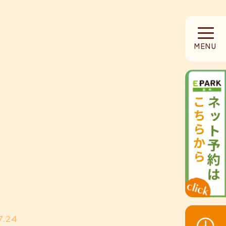
HOME
MENU
当院について
診療内容
設備紹介
採用募集
お知らせ
7.24