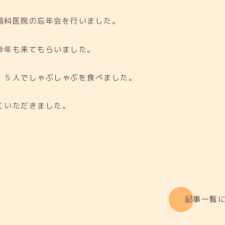
歯科医院の忘年会を行いました。
今年も来てもらいました。
、５人でしゃぶしゃぶを食べました。
くいただきました。
記事一覧