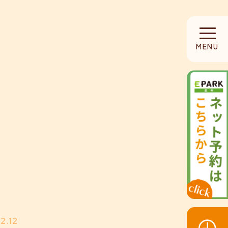
HOME
MENU
当院について
診療内容
設備紹介
採用募集
お知らせ
2.12