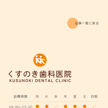
記事一覧に戻る
診療時間
月
火
水
木
金
土
日祝
09:00~13:00