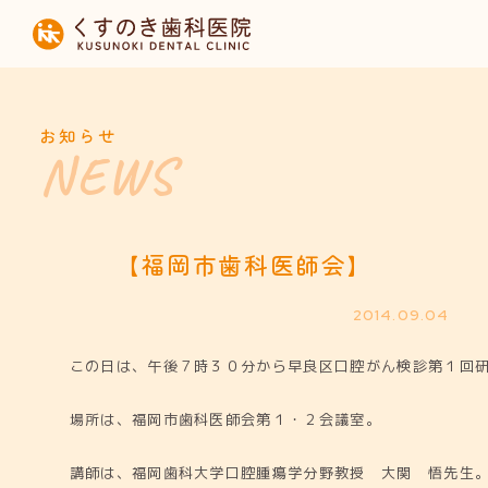
HOME
当院について
お知らせ
診療内容
設備紹介
【福岡市歯科医師会】
採用募集
2014.09.04
この日は、午後７時３０分から早良区口腔がん検診第１回
お知らせ
場所は、福岡市歯科医師会第１・２会議室。
講師は、福岡歯科大学口腔腫瘍学分野教授 大関 悟先生