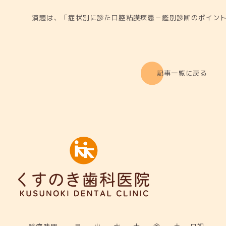
演題は、「症状別に診た口腔粘膜疾患－鑑別診断のポイン
記事一覧に戻る