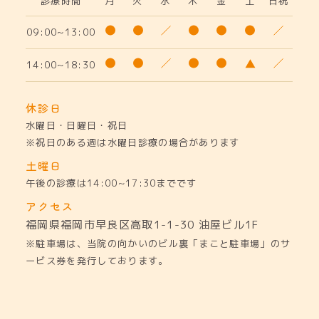
診療時間
月
火
水
木
金
土
日祝
09:00~13:00
14:00~18:30
休診日
水曜日・日曜日・祝日
※祝日のある週は水曜日診療の場合があります
土曜日
午後の診療は14:00~17:30までです
アクセス
福岡県福岡市早良区高取1-1-30
油屋ビル1F
※駐車場は、当院の向かいのビル裏「まこと駐車場」のサ
ービス券を発行しております。