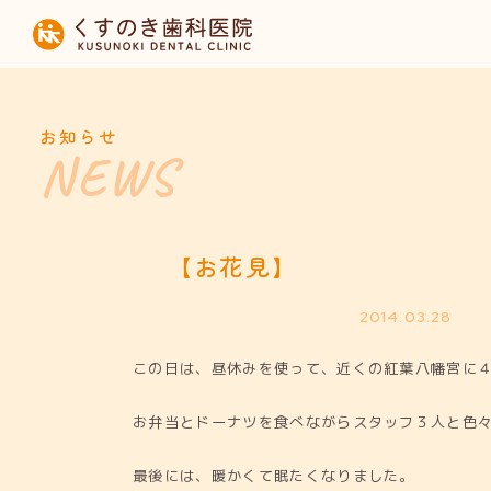
HOME
当院について
お知らせ
診療内容
設備紹介
【お花見】
採用募集
2014.03.28
この日は、昼休みを使って、近くの紅葉八幡宮に
お知らせ
お弁当とドーナツを食べながらスタッフ３人と色
最後には、暖かくて眠たくなりました。