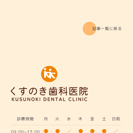
記事一覧に戻る
診療時間
月
火
水
木
金
土
日祝
09:00~13:00