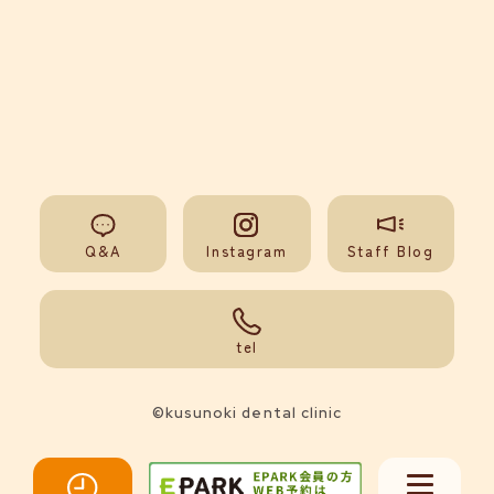
Q&A
Instagram
Staff Blog
092-851-0008
tel
©kusunoki dental clinic