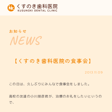
HOME
当院について
お知らせ
診療内容
設備紹介
【くすのき歯科医院の食事会】
採用募集
2013.11.09
この日は、久しぶりにみんなで食事会をしました。
お知らせ
高校の友達の小川朋彦君が、治療のお礼をしたいというの
で、