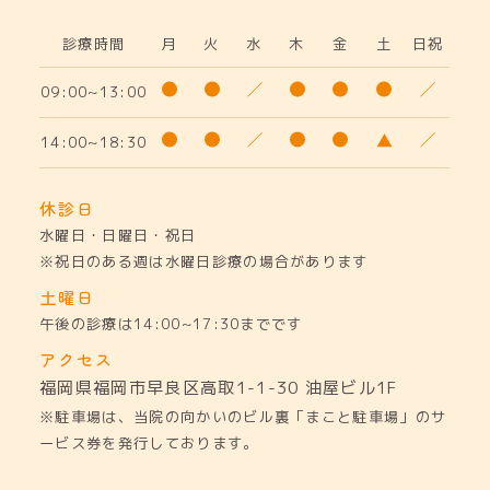
診療時間
月
火
水
木
金
土
日祝
09:00~13:00
14:00~18:30
休診日
水曜日・日曜日・祝日
※祝日のある週は水曜日診療の場合があります
土曜日
午後の診療は14:00~17:30までです
アクセス
福岡県福岡市早良区高取1-1-30
油屋ビル1F
※駐車場は、当院の向かいのビル裏「まこと駐車場」のサ
ービス券を発行しております。