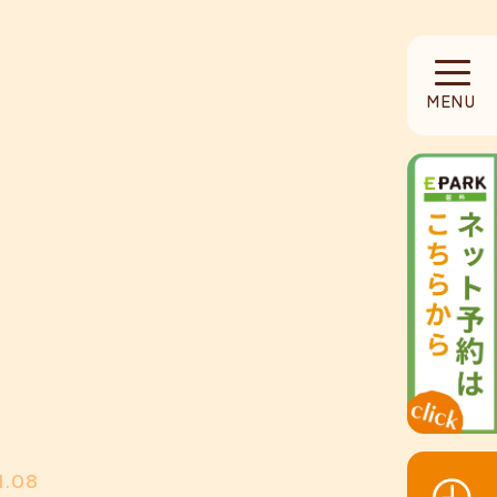
HOME
MENU
当院について
診療内容
設備紹介
採用募集
お知らせ
1.08