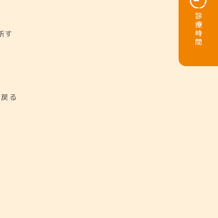
診療時間
断す
に戻る