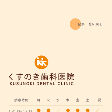
記事一覧に戻る
診療時間
月
火
水
木
金
土
日祝
09:00~13:00