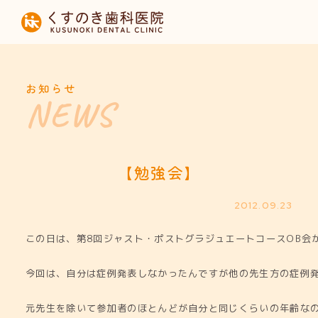
HOME
当院について
お知らせ
診療内容
設備紹介
【勉強会】
採用募集
2012.09.23
この日は、第8回ジャスト・ポストグラジュエートコースOB会
お知らせ
今回は、自分は症例発表しなかったんですが他の先生方の症例
元先生を除いて参加者のほとんどが自分と同じくらいの年齢な