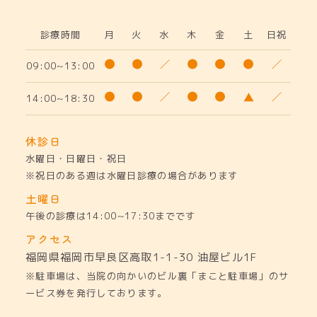
診療時間
月
火
水
木
金
土
日祝
09:00~13:00
14:00~18:30
休診日
水曜日・日曜日・祝日
※祝日のある週は水曜日診療の場合があります
土曜日
午後の診療は14:00~17:30までです
アクセス
福岡県福岡市早良区高取1-1-30
油屋ビル1F
※駐車場は、当院の向かいのビル裏「まこと駐車場」のサ
ービス券を発行しております。