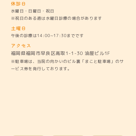
休診日
水曜日・日曜日・祝日
※祝日のある週は水曜日診療の場合があります
土曜日
午後の診療は14:00~17:30までです
アクセス
福岡県福岡市早良区高取1-1-30
油屋ビル1F
※駐車場は、当院の向かいのビル裏「まこと駐車場」のサ
ービス券を発行しております。