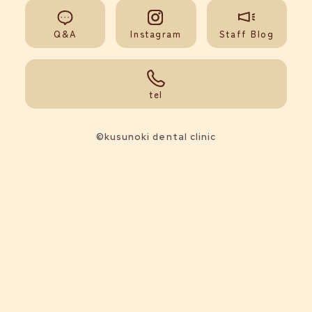
Q&A
Instagram
Staff Blog
092-851-0008
tel
©kusunoki dental clinic