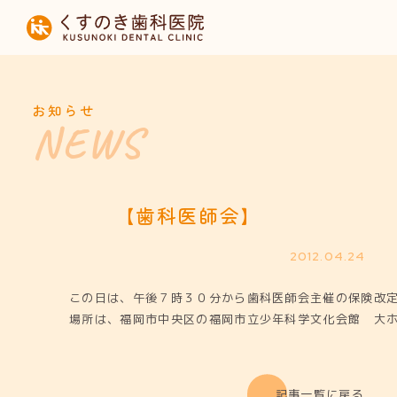
HOME
当院について
お知らせ
診療内容
設備紹介
【歯科医師会】
採用募集
2012.04.24
この日は、午後７時３０分から歯科医師会主催の保険改
お知らせ
場所は、福岡市中央区の福岡市立少年科学文化会館 大
記事一覧に戻る