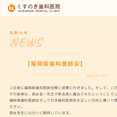
HOME
当院について
お知らせ
診療内容
設備紹介
【福岡県歯科医師会】
採用募集
2011.02.07
２日前に福岡県歯科医師会館に投票に行きました。そして、こ
お知らせ
その結果は、長谷宏一先生が新会長に選出されたということで
福岡県歯科医師会そして日本歯科医師会を正しい方向に導いて
ださい。
長谷先生には大いに期待しています。