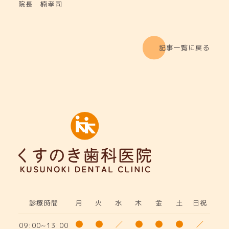
院長 楠孝司
記事一覧に戻る
診療時間
月
火
水
木
金
土
日祝
09:00~13:00