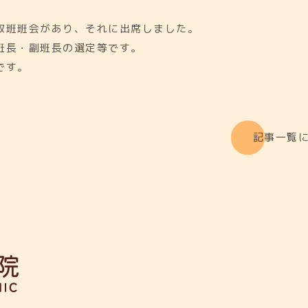
取班班会があり、それに出席しました。
班長・副班長の選定等です。
です。
記事一覧