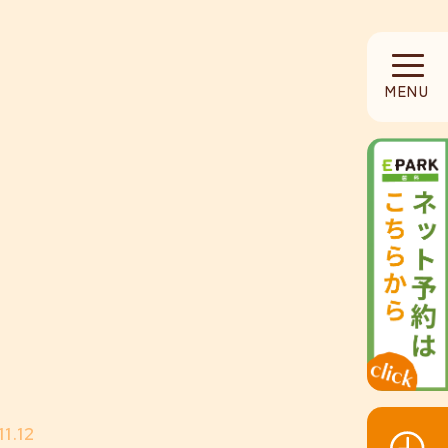
HOME
MENU
当院について
診療内容
設備紹介
採用募集
お知らせ
11.12