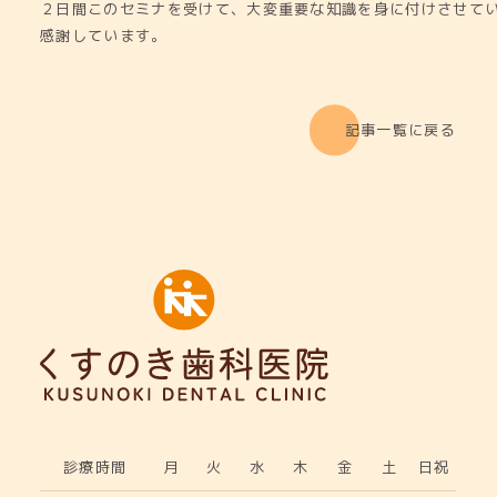
２日間このセミナを受けて、大変重要な知識を身に付けさせて
感謝しています。
記事一覧に戻る
診療時間
月
火
水
木
金
土
日祝