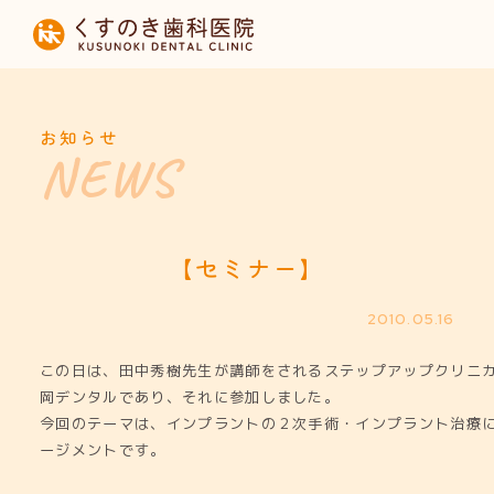
HOME
当院について
お知らせ
診療内容
設備紹介
【セミナー】
採用募集
2010.05.16
この日は、田中秀樹先生が講師をされるステップアップクリニ
お知らせ
岡デンタルであり、それに参加しました。
今回のテーマは、インプラントの２次手術・インプラント治療
ージメントです。