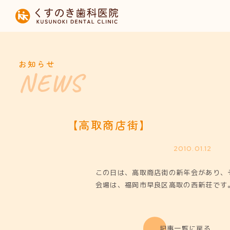
HOME
当院について
お知らせ
診療内容
設備紹介
【高取商店街】
採用募集
2010.01.12
この日は、高取商店街の新年会があり、
お知らせ
会場は、福岡市早良区高取の西新荘です
記事一覧に戻る