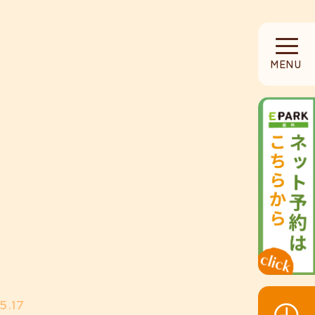
HOME
MENU
当院について
診療内容
設備紹介
採用募集
お知らせ
5.17