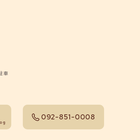
駐車
092-851-0008
tel
log