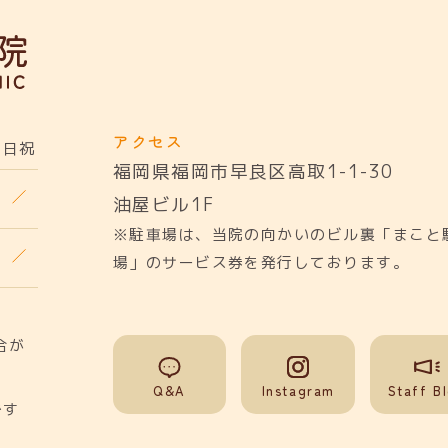
アクセス
日祝
福岡県福岡市早良区高取1-1-30
油屋ビル1F
※駐車場は、当院の向かいのビル裏「まこと
場」のサービス券を発行しております。
合が
Q&A
Instagram
Staff B
です