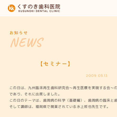
HOME
当院について
お知らせ
診療内容
設備紹介
【セミナー】
採用募集
2009.05.13
この日は、九州臨床再生歯科研究会～再生医療を実現する会～
お知らせ
であり、それに出席しました。
この日のテーマは、歯周病の科学（基礎編）、歯周病の臨床と
そして講師は、福岡県で開業されている水上哲也先生です。