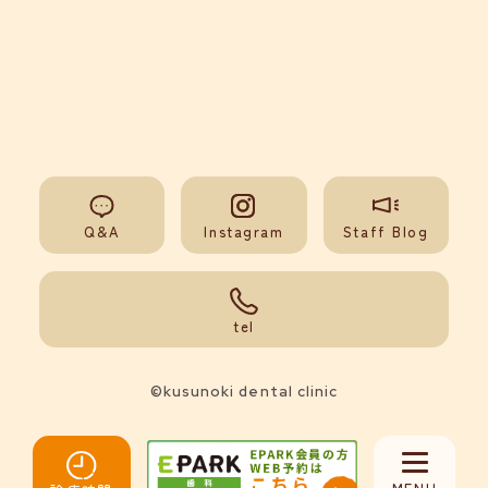
Q&A
Instagram
Staff Blog
092-851-0008
tel
©kusunoki dental clinic