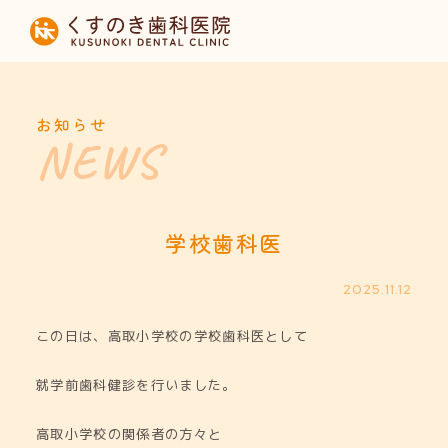
HOME
当院について
お知らせ
診療内容
設備紹介
学校歯科医
採用募集
2025.11.12
この日は、高取小学校の学校歯科医として
お知らせ
就学前歯科健診を行いました。
高取小学校の関係者の方々と