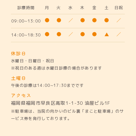
診療時間
月
火
水
木
金
土
日祝
09:00~13:00
14:00~18:30
休診日
水曜日・日曜日・祝日
※祝日のある週は水曜日診療の場合があります
土曜日
午後の診療は14:00~17:30までです
アクセス
福岡県福岡市早良区高取1-1-30
油屋ビル1F
※駐車場は、当院の向かいのビル裏「まこと駐車場」のサ
ービス券を発行しております。