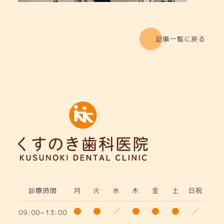
記事一覧に戻る
診療時間
月
火
水
木
金
土
日祝
09:00~13:00