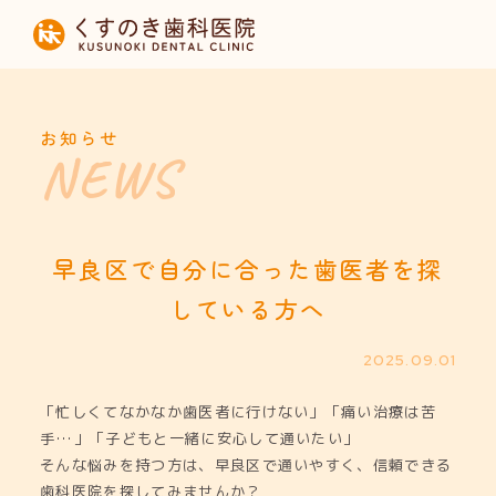
HOME
当院について
お知らせ
診療内容
設備紹介
早良区で自分に合った歯医者を探
している方へ
採用募集
2025.09.01
お知らせ
「忙しくてなかなか歯医者に行けない」「痛い治療は苦
手…」「子どもと一緒に安心して通いたい」
そんな悩みを持つ方は、早良区で通いやすく、信頼できる
歯科医院を探してみませんか？