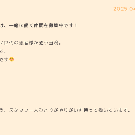
2025.0
は、一緒に働く仲間を募集中です！
い世代の患者様が通う当院。
で、
です
う、スタッフ一人ひとりがやりがいを持って働いています。