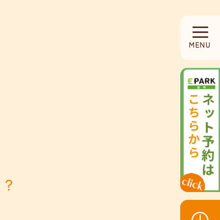
HOME
MENU
当院について
診療内容
設備紹介
採用募集
か？
お知らせ