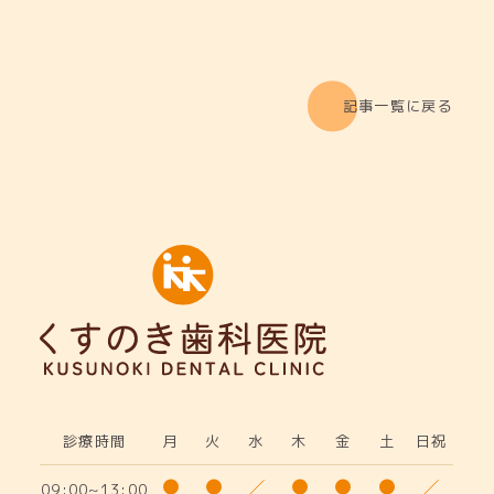
記事一覧に戻る
診療時間
月
火
水
木
金
土
日祝
09:00~13:00