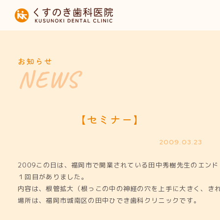
HOME
当院について
お知らせ
診療内容
設備紹介
【セミナー】
採用募集
2009.03.23
2009この日は、福岡市で開業されている田中秀樹先生のエン
お知らせ
１回目がありました。
内容は、根管拡大（根っこの中の神経の穴を上手に大きく、き
場所は、福岡市城南区の田中ひでき歯科クリニックです。