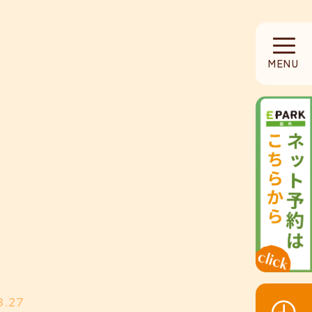
HOME
MENU
当院について
診療内容
設備紹介
採用募集
お知らせ
3.27