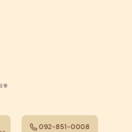
駐車
092-851-0008
tel
log