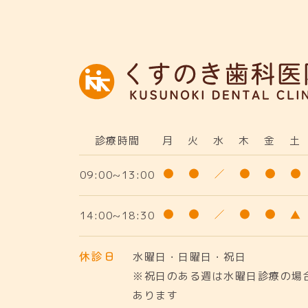
診療時間
月
火
水
木
金
土
09:00~13:00
14:00~18:30
休診日
水曜日・日曜日・祝日
※祝日のある週は水曜日診療の場
あります