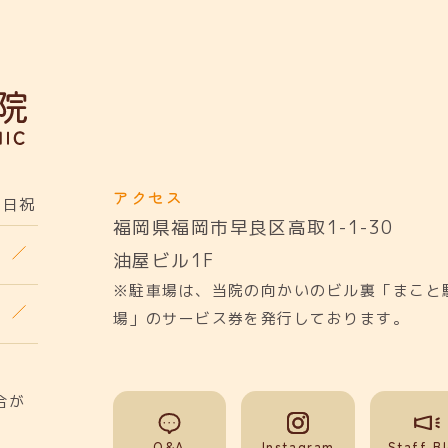
アクセス
日祝
福岡県福岡市早良区高取1-1-30
油屋ビル1F
※駐車場は、当院の向かいのビル裏「まこと
場」のサービス券を発行しております。
合が
Q&A
Instagram
Staff B