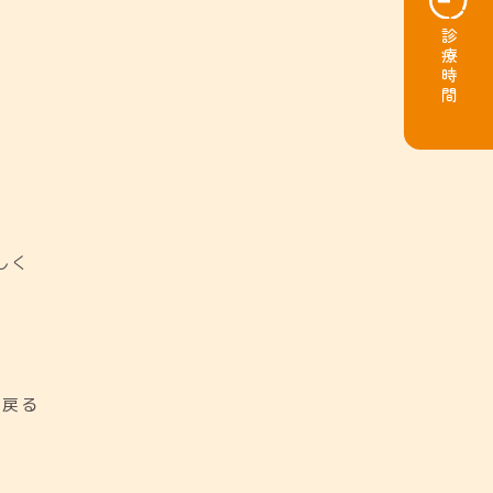
診療時間
しく
に戻る