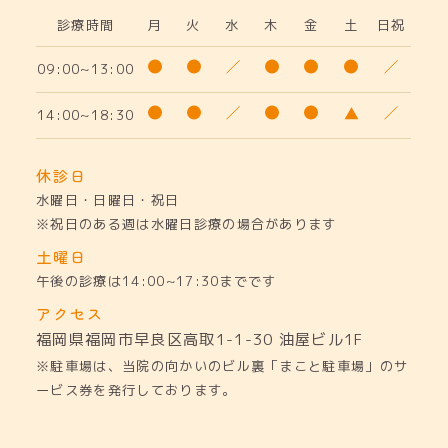
診療時間
月
火
水
木
金
土
日祝
09:00~13:00
14:00~18:30
休診日
水曜日・日曜日・祝日
※祝日のある週は水曜日診療の場合があります
土曜日
午後の診療は14:00~17:30までです
アクセス
福岡県福岡市早良区高取1-1-30
油屋ビル1F
※駐車場は、当院の向かいのビル裏「まこと駐車場」のサ
ービス券を発行しております。