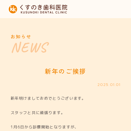
HOME
当院について
お知らせ
診療内容
設備紹介
新年のご挨拶
採用募集
2025.01.01
新年明けましておめでとうございます。
お知らせ
スタッフと共に頑張ります。
1月6日から診療開始となりますが、