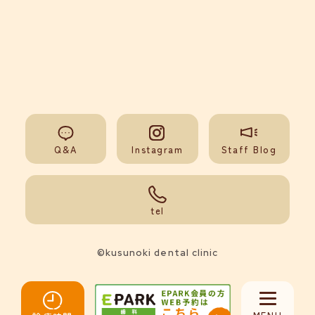
Q&A
Instagram
Staff Blog
092-851-0008
tel
©kusunoki dental clinic