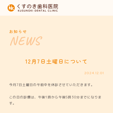
HOME
当院について
お知らせ
診療内容
設備紹介
12月7日土曜日について
採用募集
2024.12.01
今月7日土曜日の午前中を休診させていただきます。
お知らせ
この日の診療は、午後1時から午後5時30分までになりま
す。