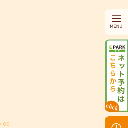
HOME
MENU
当院について
診療内容
設備紹介
採用募集
お知らせ
9.09