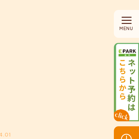
HOME
MENU
当院について
診療内容
設備紹介
採用募集
お知らせ
4.01