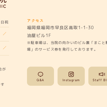
アクセス
日祝
福岡県福岡市早良区高取1-1-30
油屋ビル1F
※駐車場は、当院の向かいのビル裏「まこと
場」のサービス券を発行しております。
合が
Q&A
Instagram
Staff B
です