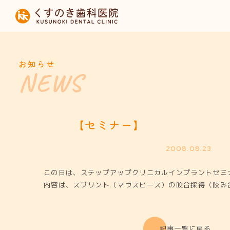
HOME
当院について
お知らせ
診療内容
設備紹介
【セミナー】
採用募集
2008.08.23
この日は、ステップアップクリニカルインプラントセミ
お知らせ
内容は、スプリント（マウスピース）の咬合採得（咬み
記事一覧に戻る