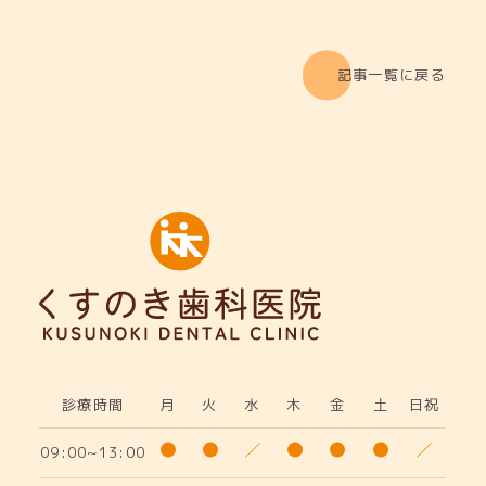
記事一覧に戻る
診療時間
月
火
水
木
金
土
日祝
09:00~13:00