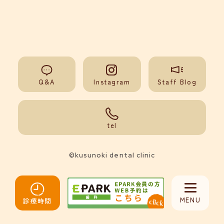
Q&A
Instagram
Staff Blog
092-851-0008
tel
©kusunoki dental clinic
MENU
診療時間