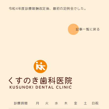
令和4年度診療報酬改定後、最初の定例会でした。
記事一覧に戻る
診療時間
月
火
水
木
金
土
日祝