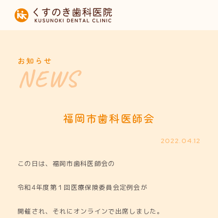
HOME
当院について
お知らせ
診療内容
設備紹介
福岡市歯科医師会
採用募集
2022.04.12
この日は、福岡市歯科医師会の
お知らせ
令和4年度第１回医療保険委員会定例会が
開催され、それにオンラインで出席しました。