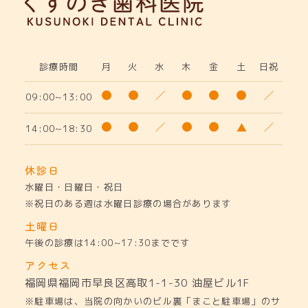
診療時間
月
火
水
木
金
土
日祝
09:00~13:00
14:00~18:30
休診日
水曜日・日曜日・祝日
※祝日のある週は水曜日診療の場合があります
土曜日
午後の診療は14:00~17:30までです
アクセス
福岡県福岡市早良区高取1-1-30
油屋ビル1F
※駐車場は、当院の向かいのビル裏「まこと駐車場」のサ