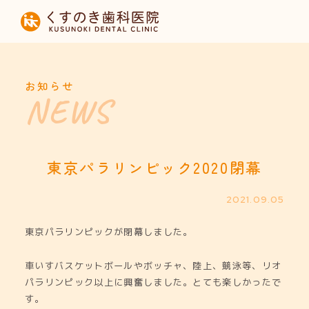
HOME
当院について
お知らせ
診療内容
設備紹介
東京パラリンピック2020閉幕
採用募集
2021.09.05
東京パラリンピックが閉幕しました。
お知らせ
車いすバスケットボールやボッチャ、陸上、競泳等、リオ
パラリンピック以上に興奮しました。とても楽しかったで
す。