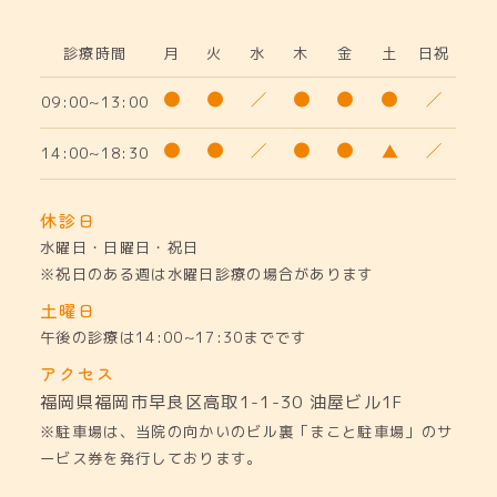
診療時間
月
火
水
木
金
土
日祝
09:00~13:00
14:00~18:30
休診日
水曜日・日曜日・祝日
※祝日のある週は水曜日診療の場合があります
土曜日
午後の診療は14:00~17:30までです
アクセス
福岡県福岡市早良区高取1-1-30
油屋ビル1F
※駐車場は、当院の向かいのビル裏「まこと駐車場」のサ
ービス券を発行しております。