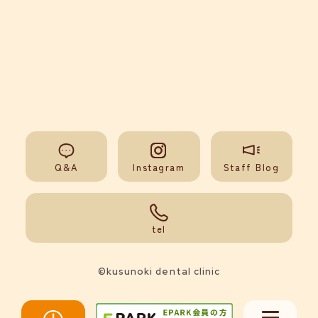
Q&A
Instagram
Staff Blog
092-851-0008
tel
©kusunoki dental clinic