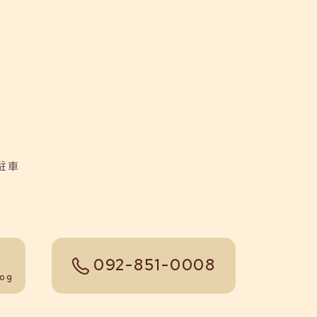
駐車
092-851-0008
tel
log