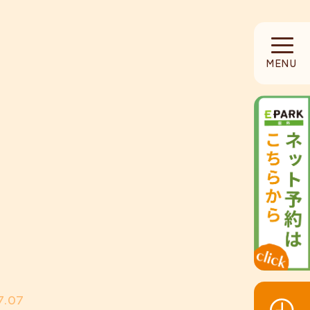
HOME
MENU
当院について
診療内容
設備紹介
採用募集
お知らせ
7.07