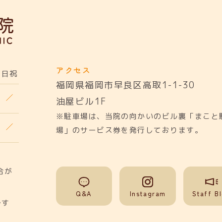
アクセス
日祝
福岡県福岡市早良区高取1-1-30
油屋ビル1F
※駐車場は、当院の向かいのビル裏「まこと
場」のサービス券を発行しております。
合が
Q&A
Instagram
Staff B
です