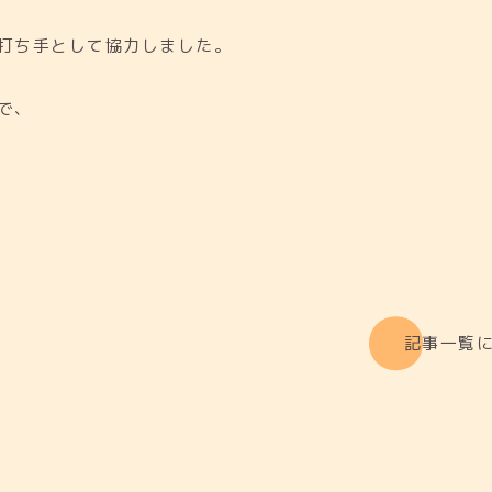
打ち手として協力しました。
で、
記事一覧