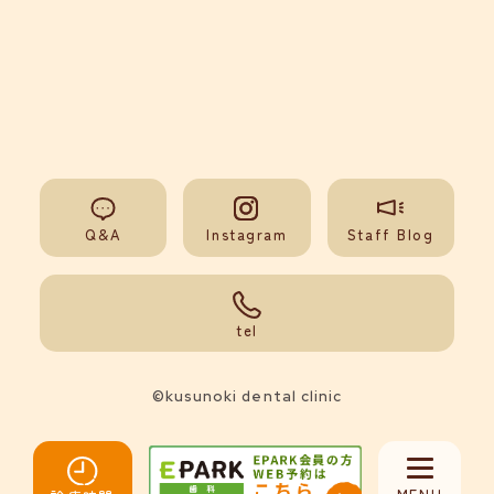
Q&A
Instagram
Staff Blog
092-851-0008
tel
©kusunoki dental clinic