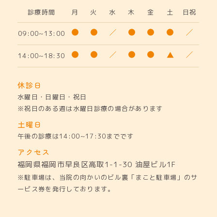
診療時間
月
火
水
木
金
土
日祝
09:00~13:00
14:00~18:30
休診日
水曜日・日曜日・祝日
※祝日のある週は水曜日診療の場合があります
土曜日
午後の診療は14:00~17:30までです
アクセス
福岡県福岡市早良区高取1-1-30
油屋ビル1F
※駐車場は、当院の向かいのビル裏「まこと駐車場」のサ
ービス券を発行しております。