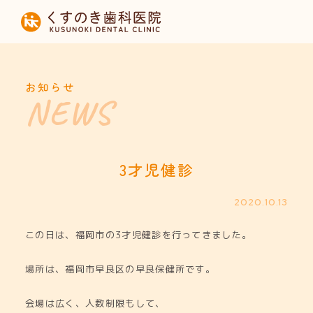
HOME
当院について
お知らせ
診療内容
設備紹介
3才児健診
採用募集
2020.10.13
この日は、福岡市の3才児健診を行ってきました。
お知らせ
場所は、福岡市早良区の早良保健所です。
会場は広く、人数制限もして、