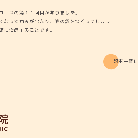
コースの第１１回目がありました。
くなって痛みが出たり、膿の袋をつくってしまっ
確に治療することです。
記事一覧