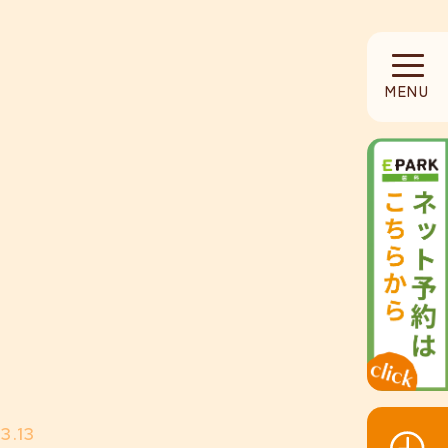
HOME
MENU
当院について
診療内容
設備紹介
採用募集
お知らせ
3.13